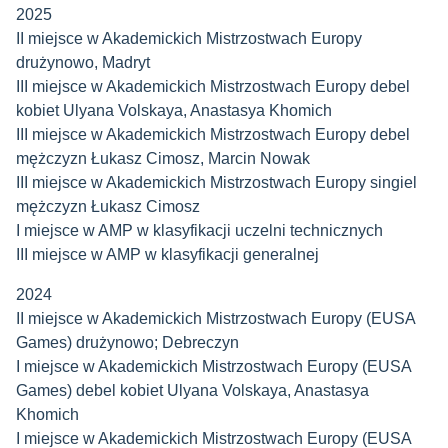
2025
II miejsce w Akademickich Mistrzostwach Europy
drużynowo, Madryt
III miejsce w Akademickich Mistrzostwach Europy debel
kobiet Ulyana Volskaya,
Anastasya Khomich
III miejsce w Akademickich Mistrzostwach Europy debel
mężczyzn Łukasz Cimosz, Marcin Nowak
III miejsce w Akademickich Mistrzostwach Europy singiel
mężczyzn Łukasz Cimosz
I miejsce w AMP w klasyfikacji uczelni technicznych
III miejsce w AMP w klasyfikacji generalnej
2024
II miejsce w Akademickich Mistrzostwach Europy (EUSA
Games) drużynowo; Debreczyn
I miejsce w Akademickich Mistrzostwach Europy (EUSA
Games) debel kobiet Ulyana Volskaya,
Anastasya
Khomich
I miejsce w Akademickich Mistrzostwach Europy (EUSA