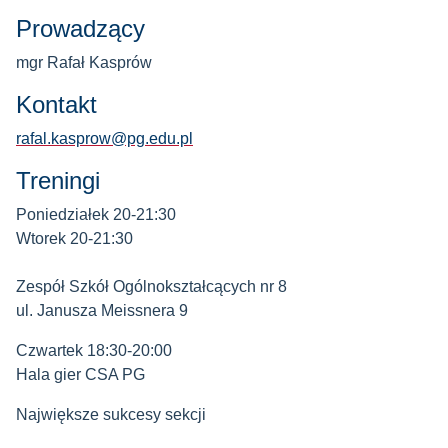
Prowadzący
mgr Rafał Kasprów
Kontakt
rafal.kasprow@pg.edu.pl
Treningi
Poniedziałek 20-21:30
Wtorek 20-21:30
Zespół Szkół Ogólnokształcących nr 8
ul. Janusza Meissnera 9
Czwartek 18:30-20:00
Hala gier CSA PG
Największe sukcesy sekcji