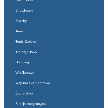
Szermierka
Snowboard
Szachy
Tenis
Tenis Stołowy
Trójbój Siłowy
Unihokej
Wioślarstwo
Wspinaczka Sportowa
Żeglarstwo
Sekcja Integracyjna