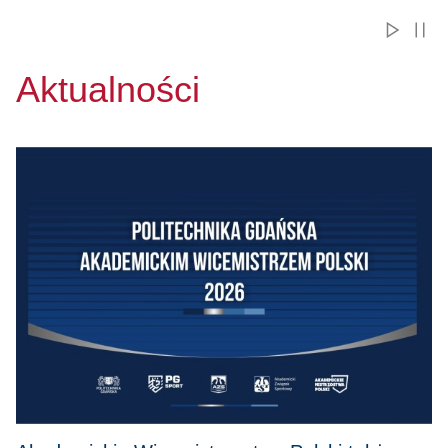
Aktualności
Przejdź do Akademickie Wicemistrzostwo Polski także smaku