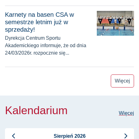
Karnety na basen CSA w semestrze letnim już w sprzedaży!
Karnety na basen CSA w
semestrze letnim już w
sprzedaży!
Dyrekcja Centrum Sportu
Akademickiego informuje, że od dnia
24/03/2026r. rozpocznie się...
Więcej
Kalendarium
Więcej
Sierpień 2026