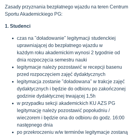
Zasady przyznania bezpłatnego wjazdu na teren Centrum
Sportu Akademickiego PG:
1. Studenci
czas na "doładowanie" legitymacji studenckiej
uprawniającej do bezpłatnego wjazdu w
każdym roku akademickim wynosi 2 tygodnie od
dnia rozpoczęcia semestru nauki
legitymacje należy pozostawić w recepcji basenu
przed rozpoczęciem zajęć dydaktycznych
legitymacja zostanie "doładowana" w trakcje zajęć
dydaktycznych i będzie do odbioru po zakończonej
godzinie dydaktycznej trwającej 1,5h
w przypadku sekcji akademickich KU AZS PG
legitymację należy pozostawić popołudniu /
wieczorem i będzie ona do odbioru do godz. 16:00
następnego dnia
po przekroczeniu w/w terminów legitymacje zostaną