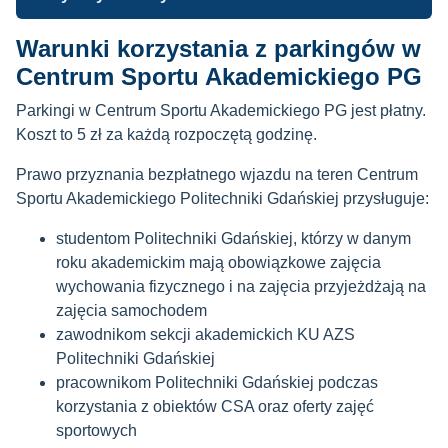
Warunki korzystania z parkingów w
Centrum Sportu Akademickiego PG
Parkingi w Centrum Sportu Akademickiego PG jest płatny.
Koszt to 5 zł za każdą rozpoczętą godzinę.
Prawo przyznania bezpłatnego wjazdu na teren Centrum
Sportu Akademickiego Politechniki Gdańskiej przysługuje:
studentom Politechniki Gdańskiej, którzy w danym
roku akademickim mają obowiązkowe zajęcia
wychowania fizycznego i na zajęcia przyjeżdżają na
zajęcia samochodem
zawodnikom sekcji akademickich KU AZS
Politechniki Gdańskiej
pracownikom Politechniki Gdańskiej podczas
korzystania z obiektów CSA oraz oferty zajęć
sportowych