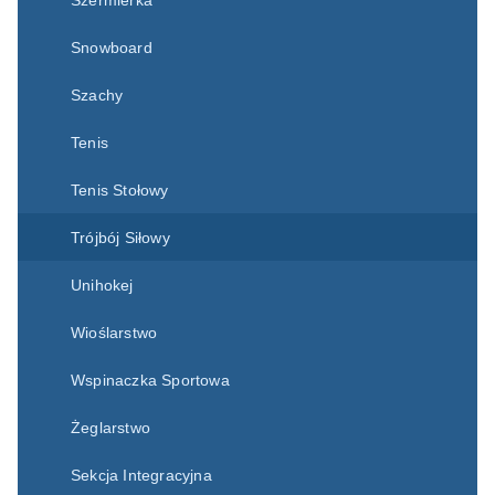
Szermierka
Snowboard
Szachy
Tenis
Tenis Stołowy
Trójbój Siłowy
Unihokej
Wioślarstwo
Wspinaczka Sportowa
Żeglarstwo
Sekcja Integracyjna