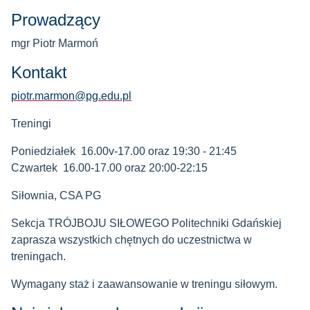
Prowadzący
mgr Piotr Marmoń
Kontakt
piotr.marmon@pg.edu.pl
Treningi
Poniedziałek 16.00v-17.00 oraz 19:30 - 21:45
Czwartek 16.00-17.00 oraz 20:00-22:15
Siłownia, CSA PG
Sekcja TRÓJBOJU SIŁOWEGO Politechniki Gdańskiej
zaprasza wszystkich chętnych do uczestnictwa w
treningach.
Wymagany staż i zaawansowanie w treningu siłowym.