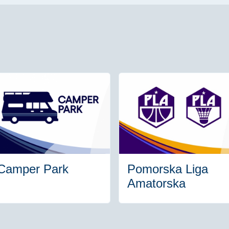
Camper Park
Pomorska Liga
Amatorska