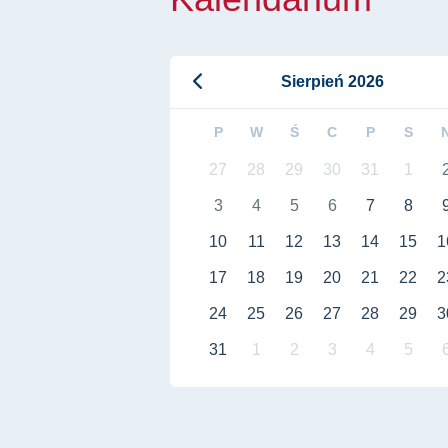
Sierpień 2026
P
W
Ś
C
P
S
27
28
29
30
31
1
3
4
5
6
7
8
10
11
12
13
14
15
1
17
18
19
20
21
22
2
24
25
26
27
28
29
3
31
1
2
3
4
5