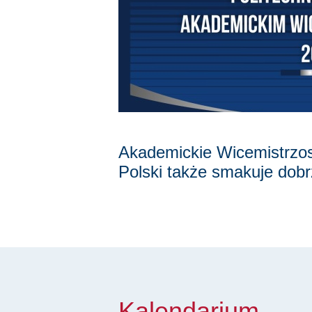
Akademickie Wicemistrzo
Polski także smakuje dobr
Kalendarium