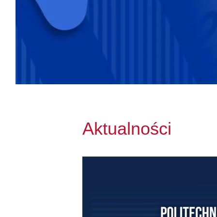
Aktualności
Przejdź do Akademickie Wicemistrzost