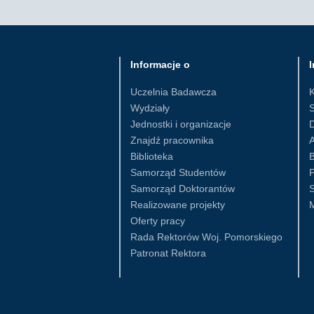
Informacje o
I
Uczelnia Badawcza
Wydziały
S
Jednostki i organizacje
D
Znajdź pracownika
Biblioteka
B
Samorząd Studentów
Samorząd Doktorantów
S
Realizowane projekty
Oferty pracy
Rada Rektorów Woj. Pomorskiego
Patronat Rektora