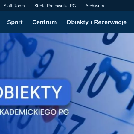
trum Sportu Akademic
Staff Room
Strefa Pracownika PG
Archiwum
Sport
Centrum
Obiekty i Rezerwacje