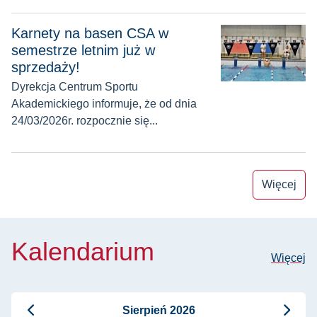
Karnety na basen CSA w semestrze letnim już w sprzedaży!
Karnety na basen CSA w
semestrze letnim już w
sprzedaży!
Dyrekcja Centrum Sportu
Akademickiego informuje, że od dnia
24/03/2026r. rozpocznie się...
Więcej
Kalendarium
Więcej
Sierpień 2026