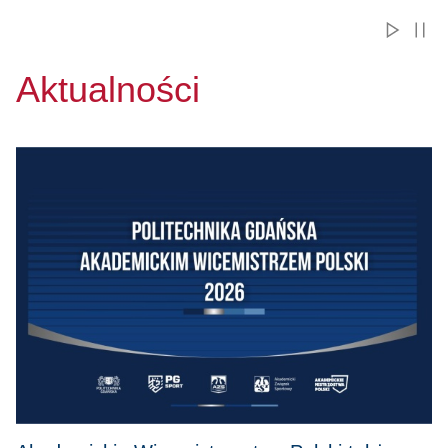
Aktualności
Przejdź do Akademickie Wicemistrzostwo Polski także smaku