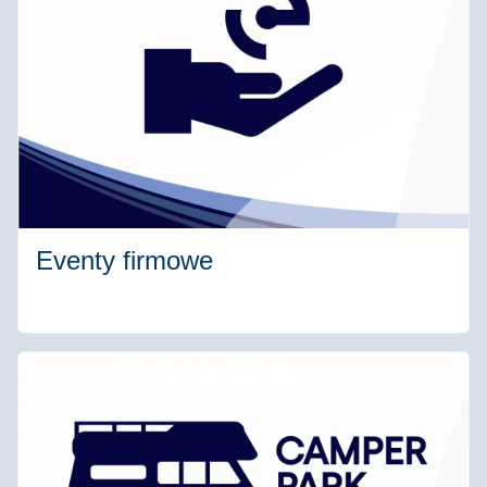
Eventy firmowe