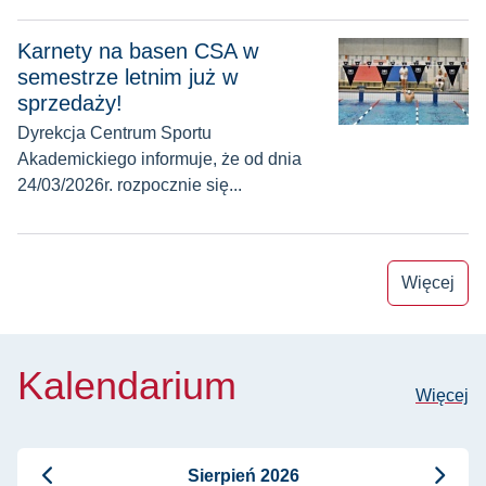
Karnety na basen CSA w semestrze letnim już w sprzedaży!
Karnety na basen CSA w
semestrze letnim już w
sprzedaży!
Dyrekcja Centrum Sportu
Akademickiego informuje, że od dnia
24/03/2026r. rozpocznie się...
Więcej
Kalendarium
Więcej
Sierpień 2026