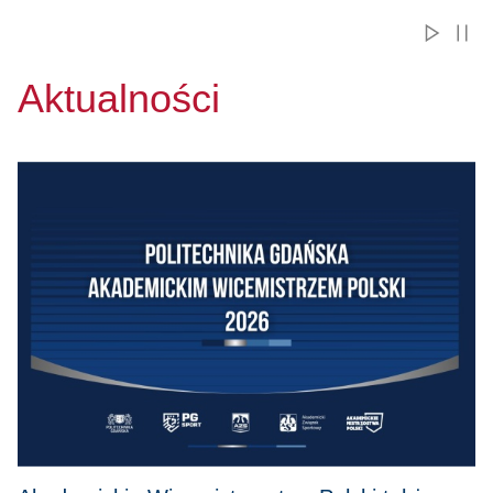
Aktualności
Przejdź do Akademickie Wicemistrzostwo Polski także smaku