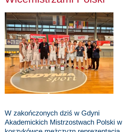
W zakończonych dziś w Gdyni
Akademickich Mistrzostwach Polski w
koszykówce mężczyzn reprezentacja