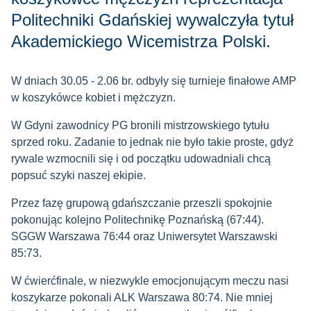
Politechniki Gdańskiej wywalczyła tytuł
Akademickiego Wicemistrza Polski.
W dniach 30.05 - 2.06 br. odbyły się turnieje finałowe AMP
w koszykówce kobiet i mężczyzn.
W Gdyni zawodnicy PG bronili mistrzowskiego tytułu
sprzed roku. Zadanie to jednak nie było takie proste, gdyż
rywale wzmocnili się i od początku udowadniali chcą
popsuć szyki naszej ekipie.
Przez fazę grupową gdańszczanie przeszli spokojnie
pokonując kolejno Politechnikę Poznańską (67:44).
SGGW Warszawa 76:44 oraz Uniwersytet Warszawski
85:73.
W ćwierćfinale, w niezwykle emocjonującym meczu nasi
koszykarze pokonali ALK Warszawa 80:74. Nie mniej