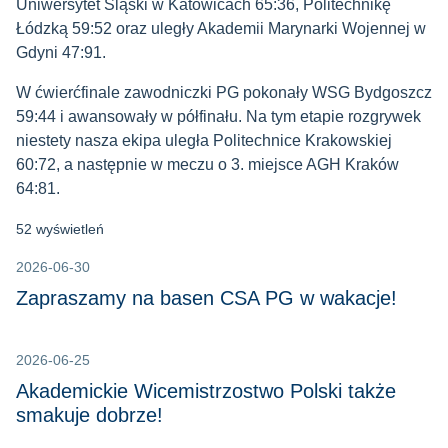
Uniwersytet Śląski w Katowicach 65:36, Politechnikę
Łódzką 59:52 oraz uległy Akademii Marynarki Wojennej w
Gdyni 47:91.
W ćwierćfinale zawodniczki PG pokonały WSG Bydgoszcz
59:44 i awansowały w półfinału. Na tym etapie rozgrywek
niestety nasza ekipa uległa Politechnice Krakowskiej
60:72, a następnie w meczu o 3. miejsce AGH Kraków
64:81.
52 wyświetleń
2026-06-30
Zapraszamy na basen CSA PG w wakacje!
2026-06-25
Akademickie Wicemistrzostwo Polski także
smakuje dobrze!