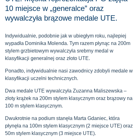
10 miejsce w „generalce” oraz
wywalczyła brązowe medale UTE.
Indywidualnie, podobnie jak w ubiegłym roku, najlepiej
wypadła Dominika Molenda. Tym razem płynąc na 200m
stylem grzbietowym wywalczyła srebrny medal w
klasyfikacji generalnej oraz złoto UTE.
Ponadto, indywidualnie nasi zawodnicy zdobyli medale w
klasyfikacji uczelni technicznych.
Dwa medale UTE wywalczyła Zuzanna Maliszewska –
złoty krążek na 200m stylem klasycznym oraz brązowy na
100 m stylem klasycznym.
Dwukrotnie na podium stanęła Marta Gdaniec, która
płynęła na 100m stylem klasycznym (2 miejsce UTE) oraz
50m stylem klasycznym (3 miejsce UTE).