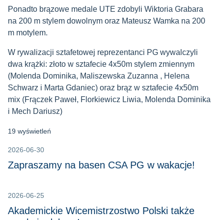
Ponadto brązowe medale UTE zdobyli Wiktoria Grabara
na 200 m stylem dowolnym oraz Mateusz Wamka na 200
m motylem.
W rywalizacji sztafetowej reprezentanci PG wywalczyli
dwa krążki: złoto w sztafecie 4x50m stylem zmiennym
(Molenda Dominika, Maliszewska Zuzanna , Helena
Schwarz i Marta Gdaniec) oraz brąz w sztafecie 4x50m
mix (Frączek Paweł, Florkiewicz Liwia, Molenda Dominika
i Mech Dariusz)
19 wyświetleń
2026-06-30
Zapraszamy na basen CSA PG w wakacje!
2026-06-25
Akademickie Wicemistrzostwo Polski także