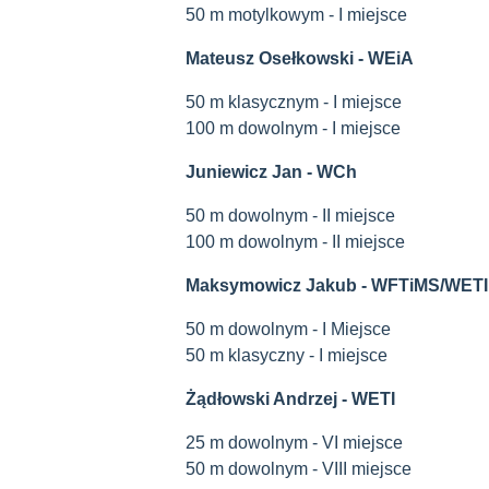
50 m motylkowym - I miejsce
Mateusz Osełkowski - WEiA
50 m klasycznym - I miejsce
100 m dowolnym - I miejsce
Juniewicz Jan - WCh
50 m dowolnym - II miejsce
100 m dowolnym - II miejsce
Maksymowicz Jakub - WFTiMS/WETI
50 m dowolnym - I Miejsce
50 m klasyczny - I miejsce
Żądłowski Andrzej - WETI
25 m dowolnym - VI miejsce
50 m dowolnym - VIII miejsce