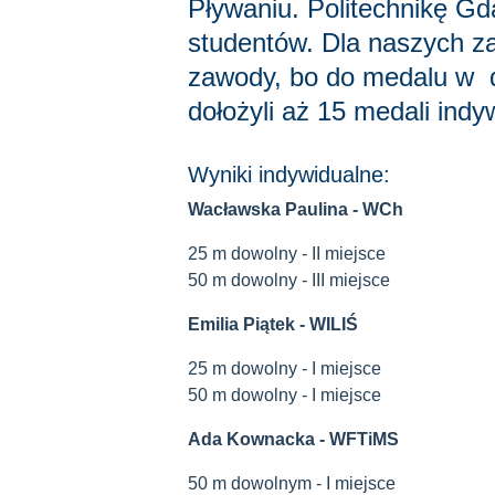
Pływaniu. Politechnikę Gd
studentów. Dla naszych z
zawody, bo do medalu w dr
dołożyli aż 15 medali indy
Wyniki indywidualne:
Wacławska Paulina - WCh
25 m dowolny - II miejsce
50 m dowolny - III miejsce
Emilia Piątek - WILIŚ
25 m dowolny - I miejsce
50 m dowolny - I miejsce
Ada Kownacka - WFTiMS
50 m dowolnym - I miejsce