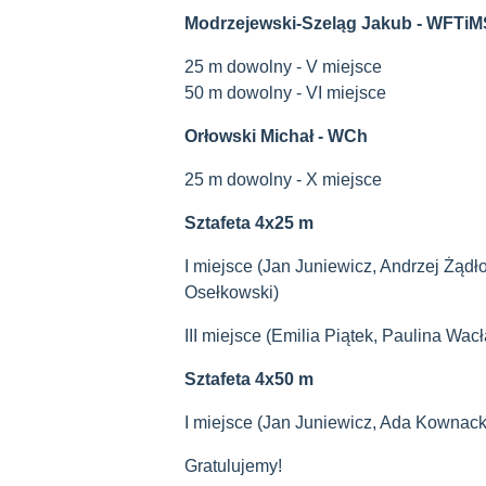
Modrzejewski-Szeląg Jakub - WFTiM
25 m dowolny - V miejsce
50 m dowolny - VI miejsce
Orłowski Michał - WCh
25 m dowolny - X miejsce
Sztafeta 4x25 m
I miejsce (Jan Juniewicz, Andrzej Żąd
Osełkowski)
III miejsce (Emilia Piątek, Paulina 
Sztafeta 4x50 m
I miejsce (Jan Juniewicz, Ada Kownac
Gratulujemy!