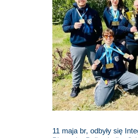
11 maja br, odbyły się Int