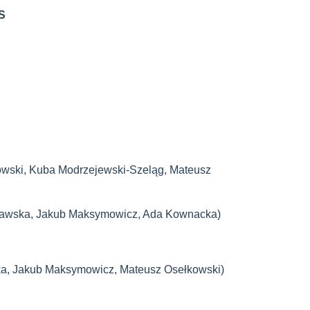
S
łowski, Kuba Modrzejewski-Szeląg, Mateusz
Wacławska, Jakub Maksymowicz, Ada Kownacka)
ka, Jakub Maksymowicz, Mateusz Osełkowski)