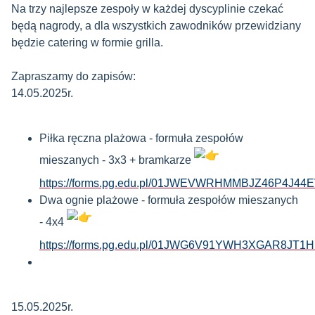
Na trzy najlepsze zespoły w każdej dyscyplinie czekać
będą nagrody, a dla wszystkich zawodników przewidziany
będzie catering w formie grilla.
Zapraszamy do zapisów:
14.05.2025r.
Piłka ręczna plażowa - formuła zespołów
mieszanych - 3x3 + bramkarze
https://forms.pg.edu.pl/01JWEVWRHMMBJZ46P4J44
Dwa ognie plażowe - formuła zespołów mieszanych
- 4x4
https://forms.pg.edu.pl/01JWG6V91YWH3XGAR8JT1
15.05.2025r.