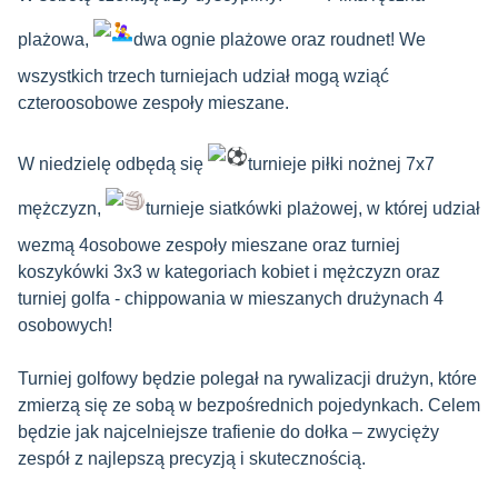
plażowa,
dwa ognie plażowe oraz roudnet! We
wszystkich trzech turniejach udział mogą wziąć
czteroosobowe zespoły mieszane.
W niedzielę odbędą się
turnieje piłki nożnej 7x7
mężczyzn,
turnieje siatkówki plażowej, w której udział
wezmą 4osobowe zespoły mieszane oraz turniej
koszykówki 3x3 w kategoriach kobiet i mężczyzn oraz
turniej golfa - chippowania w mieszanych drużynach 4
osobowych!
Turniej golfowy będzie polegał na rywalizacji drużyn, które
zmierzą się ze sobą w bezpośrednich pojedynkach. Celem
będzie jak najcelniejsze trafienie do dołka – zwycięży
zespół z najlepszą precyzją i skutecznością.