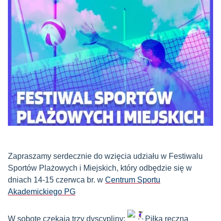
Zapraszamy serdecznie do wzięcia udziału w Festiwalu
Sportów Plażowych i Miejskich, który odbędzie się w
dniach 14-15 czerwca br. w
Centrum Sportu
Akademickiego PG
W sobotę czekają trzy dyscypliny:
Piłka ręczna