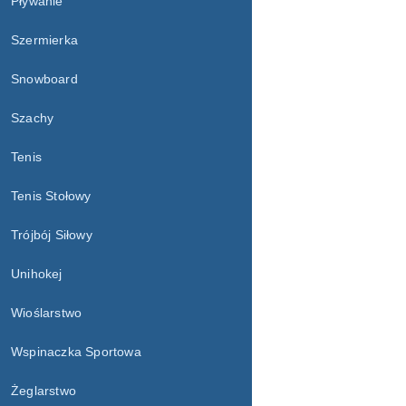
Pływanie
Szermierka
Snowboard
Szachy
Tenis
Tenis Stołowy
Trójbój Siłowy
Unihokej
Wioślarstwo
Wspinaczka Sportowa
Żeglarstwo