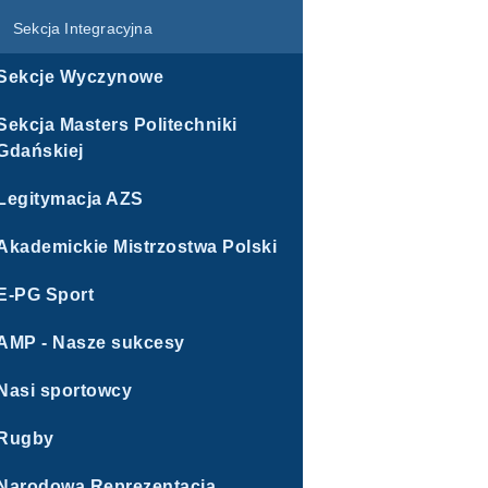
Sekcja Integracyjna
Sekcje Wyczynowe
Sekcja Masters Politechniki
Gdańskiej
Legitymacja AZS
Akademickie Mistrzostwa Polski
E-PG Sport
AMP - Nasze sukcesy
Nasi sportowcy
Rugby
Narodowa Reprezentacja