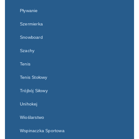
Pływanie
Szermierka
Snowboard
Szachy
Tenis
Tenis Stołowy
Trójbój Siłowy
Unihokej
Wioślarstwo
Wspinaczka Sportowa