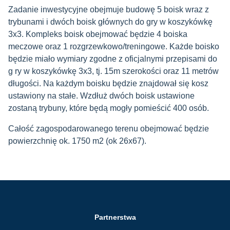
Zadanie inwestycyjne obejmuje budowę 5 boisk wraz z
trybunami i dwóch boisk głównych do gry w koszykówkę
3x3. Kompleks boisk obejmować będzie 4 boiska
meczowe oraz 1 rozgrzewkowo/treningowe. Każde boisko
będzie miało wymiary zgodne z oficjalnymi przepisami do
g ry w koszykówkę 3x3, tj. 15m szerokości oraz 11 metrów
długości. Na każdym boisku będzie znajdował się kosz
ustawiony na stałe. Wzdłuż dwóch boisk ustawione
zostaną trybuny, które będą mogły pomieścić 400 osób.
Całość zagospodarowanego terenu obejmować będzie
powierzchnię ok. 1750 m2 (ok 26x67).
Partnerstwa